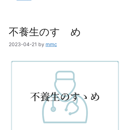
不養生のすゝめ
2023-04-21
by
mmc