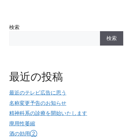
検索
検索
最近の投稿
最近のテレビ広告に思う
名称変更予告のお知らせ
精神科系の診療を開始いたします
廃用性萎縮
酒の効用②