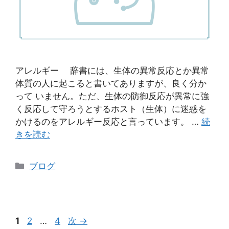
アレルギー 辞書には、生体の異常反応とか異常
体質の人に起こると書いてありますが、良く分か
って いません。ただ、生体の防御反応が異常に強
く反応して守ろうとするホスト（生体）に迷惑を
かけるのをアレルギー反応と言っています。 …
続
きを読む
ブログ
1
2
…
4
次
→