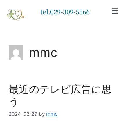
tel.029-309-5566
mmc
最近のテレビ広告に思
う
2024-02-29
by
mmc