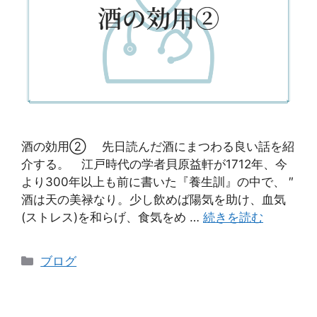
酒の効用② 先日読んだ酒にまつわる良い話を紹
介する。 江戸時代の学者貝原益軒が1712年、今
より300年以上も前に書いた『養生訓』の中で、 ″
酒は天の美禄なり。少し飲めば陽気を助け、血気
(ストレス)を和らげ、食気をめ …
続きを読む
ブログ