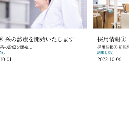
科系の診療を開始いたします
採用情報①
系の診療を開始...
採用情報① 新規開
読む
記事を読む
10-01
2022-10-06