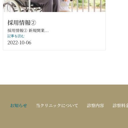
採用情報②
採用情報② 新規開業...
記事を読む
2022-10-06
お知らせ
当クリニックについて
診察内容
診察料