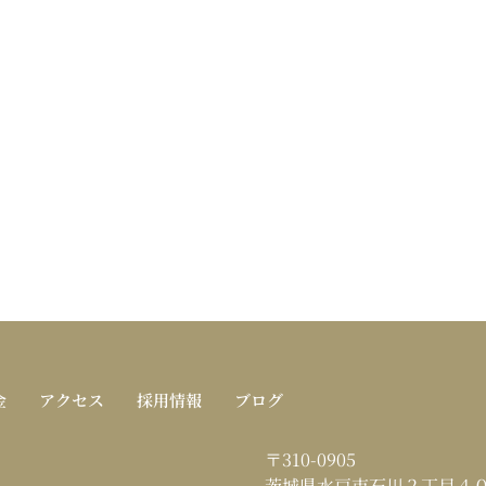
金
アクセス
採用情報
ブログ
〒310-0905
茨城県水戸市石川２丁目４