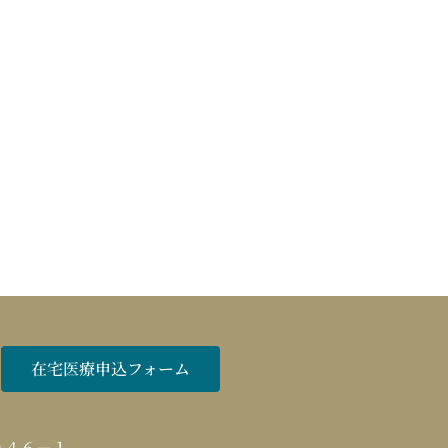
在宅医療申込フォーム
０４６－１