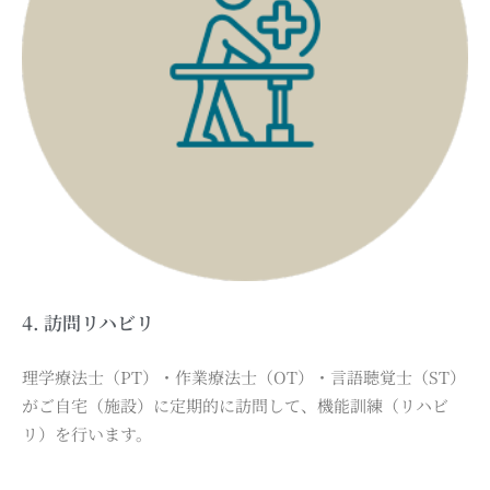
4. 訪問リハビリ
理学療法士（PT）・作業療法士（OT）・言語聴覚士（ST）
がご自宅（施設）に定期的に訪問して、機能訓練（リハビ
リ）を行います。