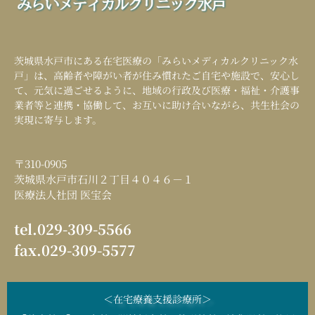
茨城県水戸市にある在宅医療の「
みらいメディカルクリニック水
戸
」は、高齢者や障がい者が住み慣れたご自宅や施設で、安心し
て、元気に過ごせるように、地域の行政及び医療・福祉・介護事
業者等と連携・協働して、お互いに助け合いながら、共生社会の
実現に寄与します。
〒310-0905
茨城県水戸市石川２丁目４０４６－１
医療法人社団 医宝会
tel.029-309-5566
fax.029-309-5577
＜在宅療養支援診療所＞