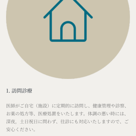
1. 訪問診療
医師がご自宅（施設）に定期的に訪問し、健康管理や診察、
お薬の処方等、医療処置をいたします。体調の悪い時には、
深夜，土日祝日に問わず、往診にも対応いたしますので、ご
安心ください。