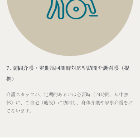
7. 訪問介護・定期巡回随時対応型訪問介護看護（提
携）
介護スタッフが、定期的あるいは必要時（24時間、年中無
休）に、ご自宅（施設）に訪問し、身体介護や家事介護をお
こないます。