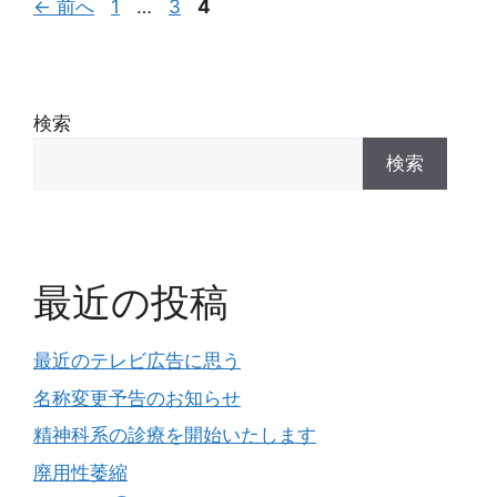
←
前へ
1
…
3
4
検索
検索
最近の投稿
最近のテレビ広告に思う
名称変更予告のお知らせ
精神科系の診療を開始いたします
廃用性萎縮