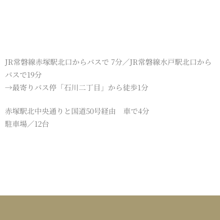
JR常磐線赤塚駅北口からバスで 7分／JR常磐線水戸駅北口から
バスで19分
→最寄りバス停「石川二丁目」から徒歩1分
赤塚駅北中央通りと国道50号経由 車で4分
駐車場／12台