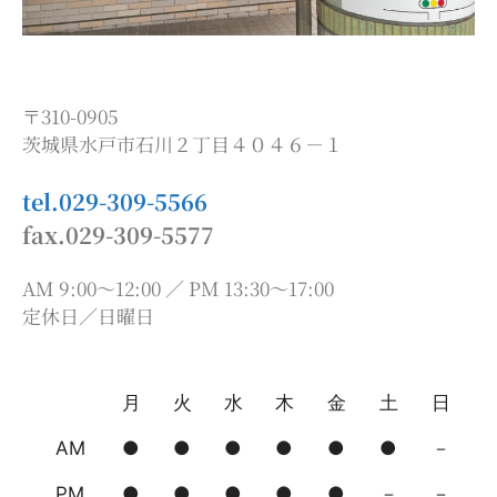
〒310-0905
茨城県水戸市石川２丁目４０４６－１
tel.029-309-5566
fax.029-309-5577
AM 9:00～12:00 ／ PM 13:30～17:00
定休日／日曜日
月
火
水
木
金
土
日
AM
●
●
●
●
●
●
－
PM
●
●
●
●
●
－
－