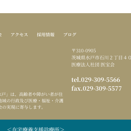
金
アクセス
採用情報
ブログ
〒310-0905
茨城県水戸市石川２丁目４
医療法人社団 医宝会
tel.029-309-5566
fax.029-309-5577
水戸
」は、高齢者や障がい者が住
地域の行政及び医療・福祉・介護
会の実現に寄与します。
＜在宅療養支援診療所＞