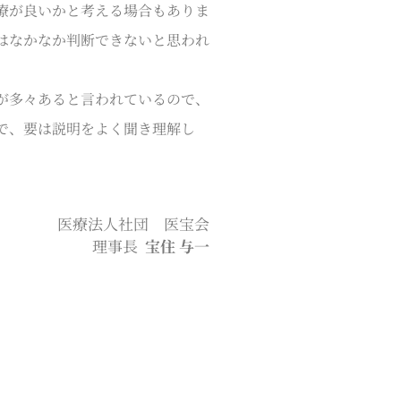
療が良いかと考える場合もありま
はなかなか判断できないと思われ
が多々あると言われているので、
で、要は説明をよく聞き理解し
医療法人社団 医宝会
理事長
宝住 与一