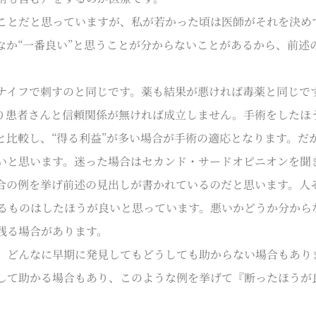
とだと思っていますが、私が若かった頃は医師がそれを決め
なか“一番良い”と思うことが分からないことがあるから、前述
イフで刺すのと同じです。薬も結果が悪ければ毒薬と同じで
おり患者さんと信頼関係が無ければ成立しません。手術をしたほ
と比較し、“得る利益”が多い場合が手術の適応となります。だ
いと思います。迷った場合はセカンド・サードオピニオンを聞
合の例を挙げ前述の見出しが書かれているのだと思います。人
るものはしたほうが良いと思っています。悪いかどうか分から
残る場合があります。
どんなに早期に発見してもどうしても助からない場合もあり
して助かる場合もあり、このような例を挙げて『断ったほうが