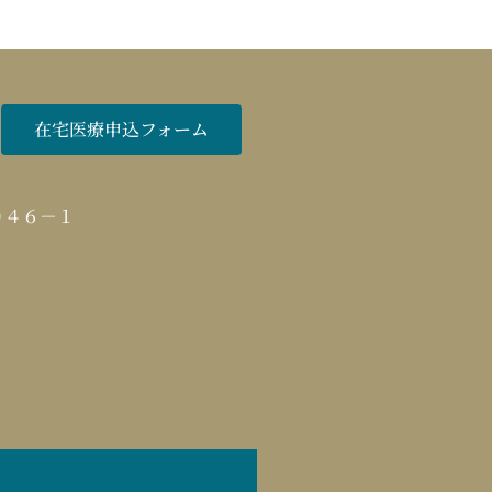
在宅医療申込フォーム
０４６－１