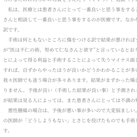
私は、医療とは患者さんにとって一番良いと思う事をするこ
さんと相談して一番良いと思う事をするのが医療です。なか
訳です。
手術は何ともないところに傷をつける訳で結果が悪ければナ
が“医は不仁の術、努めて仁なさんと欲す”と言っていると
とによって得る利益と手術することによって失うマイナス面
すれば、自ずからやったほうが良いかどうかわかることが多
我々医師でも迷う場合が多々あります。結果がまずかった場
りません。予後が良い（手術した結果が良い事）と予測され
が結果は見る人によっては、また患者さんにとっては不満の
悪性腫瘍の場合は、予後が悪い事が多いので大変悩ましい。
の医師が「どうしようもない」とさじを投げたものでも手術
す。