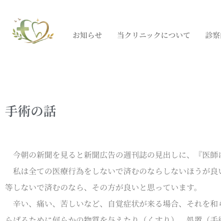
お知らせ
当クリニックについて
診察
手術の話
今朝の新聞を見ると新聞広告の週刊誌の見出しに、『医師
私は全ての医療行為をしないで済むのならしないほうが良い
等しないで済むのなら、その方が良いと思っています。
辛い、痛い、苦しいなど、自覚症状が来る場合、それを和らげ
らげるために何らかの物質を与えたり（くすり）、処置（手