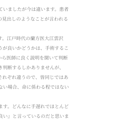
ていましたが今は違います。患者
の見出しのようなことが言われる
す。江戸時代の蘭方医大江雲沢
うが良いかどうかは、手術するこ
から医師に良く説明を聞いて判断
き判断するしかありませんが、
それぞれ違うので、皆同じではあ
ない場合、命に係わる程ではない
ます。どんなに手遅れでほとんど
良い』と言っているのだと思いま