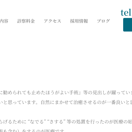
te
内容
診察料金
アクセス
採用情報
ブログ
に勧められても止めたほうがよい手術』等の見出しが躍ってい
と思っています。自然にまかせて治癒させるのが一番良いと
るために “なでる” “さする” 等の処置を行ったのが医療の
術も含む）をするのが医療です。