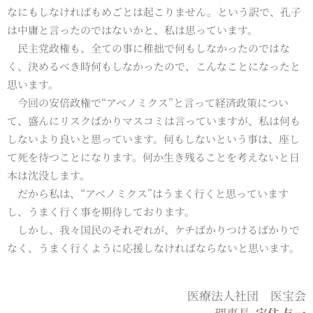
なにもしなければもめごとは起こりません。という訳で、孔子
は中庸と言ったのではないかと、私は思っています。
民主党政権も、全ての事に稚拙で何もしなかったのではな
く、決めるべき時何もしなかったので、こんなことになったと
思います。
今回の安倍政権で“アベノミクス”と言って経済政策につい
て、盛んにリスクばかりマスコミは言っていますが、私は何も
しないより良いと思っています。何もしないという事は、座し
て死を待つことになります。何か生き残ることを考えないと日
本は沈没します。
だから私は、“アベノミクス”はうまく行くと思っています
し、うまく行く事を期待しております。
しかし、我々国民のそれぞれが、ケチばかりつけるばかりで
なく、うまく行くように応援しなければならないと思います。
医療法人社団 医宝会
理事長
宝住 与一