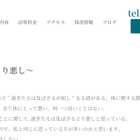
te
内容
診察料金
アクセス
採用情報
ブログ
より悪し～
味で ” 過ぎたるは及ばざるが如し ″ なる諺がある。体に関す
、全て体にとって悪い、何一つ良いことはない。
とに関して､過ぎたるは及ばざるより悪しと思っている。
ので、私と同じに思っている方が多いのかと思います。
介したい。