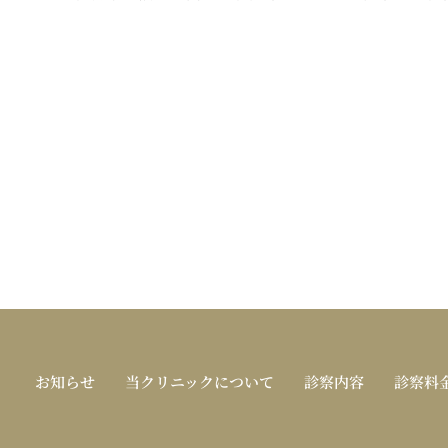
お知らせ
当クリニックについて
診察内容
診察料