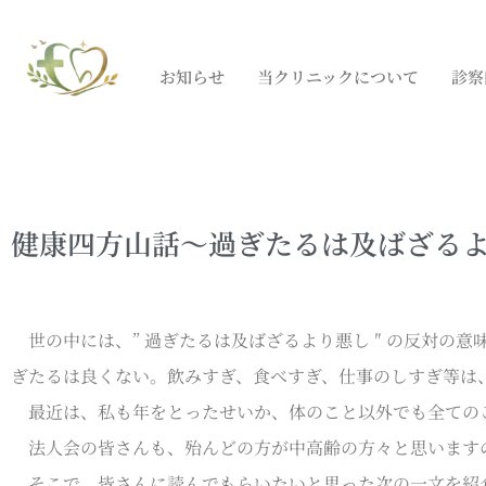
お知らせ
当クリニックについて
診察
健康四方山話～過ぎたるは及ばざる
世の中には、” 過ぎたるは及ばざるより悪し ″ の反対の意
ぎたるは良くない。飲みすぎ、食べすぎ、仕事のしすぎ等は
最近は、私も年をとったせいか、体のこと以外でも全てのこ
法人会の皆さんも、殆んどの方が中高齢の方々と思います
そこで、皆さんに読んでもらいたいと思った次の一文を紹