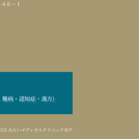
０４６－１
難病・認知症・漢方)
2023
みらいメディカルクリニック水戸