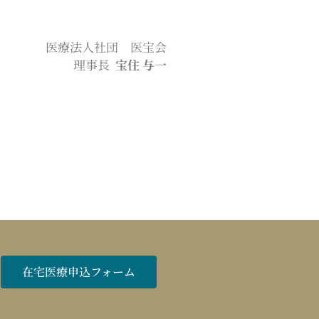
医療法人社団 医宝会
理事長
宝住 与一
在宅医療申込フォーム